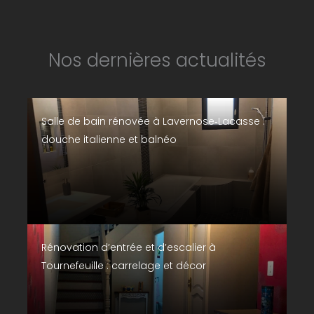
Nos dernières actualités
Salle de bain rénovée à Lavernose‑Lacasse :
douche italienne et balnéo
Rénovation d’entrée et d’escalier à
Tournefeuille : carrelage et décor