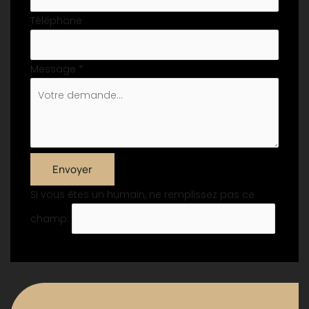
Téléphone
Message
*
Envoyer
Si vous êtes un humain, ne remplissez pas ce
champ.