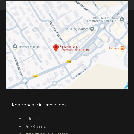
Nos zones d’interventions
L'Union
Pin-Balma