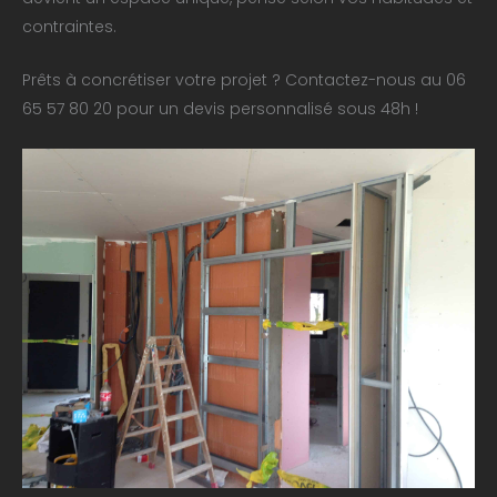
contraintes.
Prêts à concrétiser votre projet ? Contactez-nous au 06
65 57 80 20 pour un devis personnalisé sous 48h !