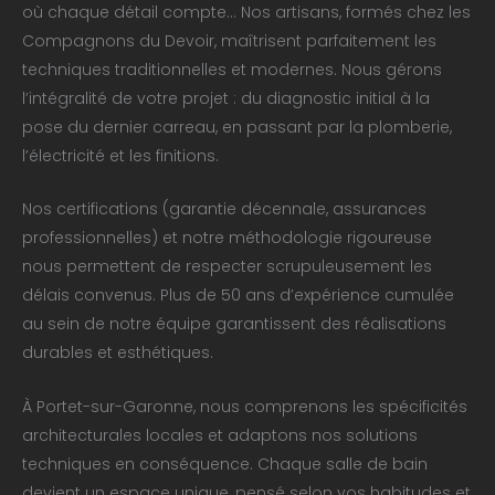
où chaque détail compte… Nos artisans, formés chez les
Compagnons du Devoir, maîtrisent parfaitement les
techniques traditionnelles et modernes. Nous gérons
l’intégralité de votre projet : du diagnostic initial à la
pose du dernier carreau, en passant par la plomberie,
l’électricité et les finitions.
Nos certifications (garantie décennale, assurances
professionnelles) et notre méthodologie rigoureuse
nous permettent de respecter scrupuleusement les
délais convenus. Plus de 50 ans d’expérience cumulée
au sein de notre équipe garantissent des réalisations
durables et esthétiques.
À Portet-sur-Garonne, nous comprenons les spécificités
architecturales locales et adaptons nos solutions
techniques en conséquence. Chaque salle de bain
devient un espace unique, pensé selon vos habitudes et