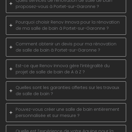
Quels services de rénovation de salle de bain
proposez-vous à Portet-sur-Garonne ?
Pourquoi choisir Renov Innova pour la rénovation
de ma salle de bain à Portet-sur-Garonne ?
Comment obtenir un devis pour ma rénovation
de salle de bain à Portet-sur-Garonne ?
Est-ce que Renov Innova gère l’intégralité du
projet de salle de bain de A à Z ?
Quelles sont les garanties offertes sur les travaux
de salle de bain ?
Pouvez-vous créer une salle de bain entièrement
personnalisée et sur mesure ?
Quelle est l’expérience de votre équipe pour la