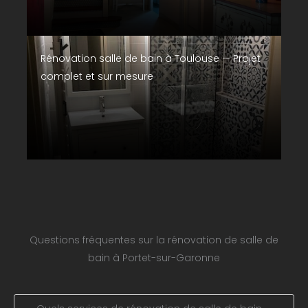
Rénovation salle de bain à Toulouse — Projet
complet et sur mesure
Questions fréquentes sur la rénovation de salle de
bain à Portet-sur-Garonne