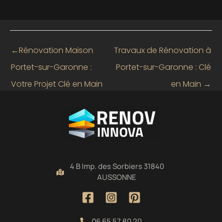
←
Rénovation Maison
Travaux de Rénovation à
Portet-sur-Garonne :
Portet-sur-Garonne : Clé
Votre Projet Clé en Main
en Main
→
4 B Imp. des Sorbiers 31840
AUSSONNE
06 65 57 80 20