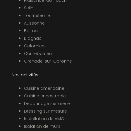
Plaisance-du-Touch
Seilh
Tournefeuille
Aussonne
Balma
Blagnac
Colomiers
Cornebarrieu
Grenade-sur-Garonne
Nos activités
Cuisine américaine
Cuisine encastrable
Dépannage serrurerie
Dressing sur mesure
Installation de VMC
Isolation de murs