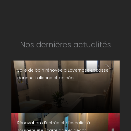
Nos dernières actualités
Salle de bain rénovée à Lavernose‑Lacasse :
douche italienne et balnéo
Rénovation d’entrée et d’escalier à
Tournefeuille : carrelage et décor