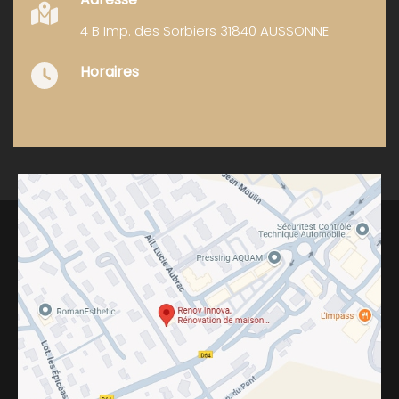
4 B Imp. des Sorbiers 31840 AUSSONNE
Horaires