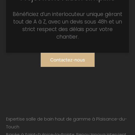
Bénéficiez d’un interlocuteur unique gérant
tout de A à Z, avec un devis sous 48h et un
strict respect des délais pour votre
chantier.
Contactez-nous
Expertise salle de bain haut de gamme à Plaisance-du-
Touch
Basée à Saint-Sulpice-la-Pointe, Renov Innova intervient