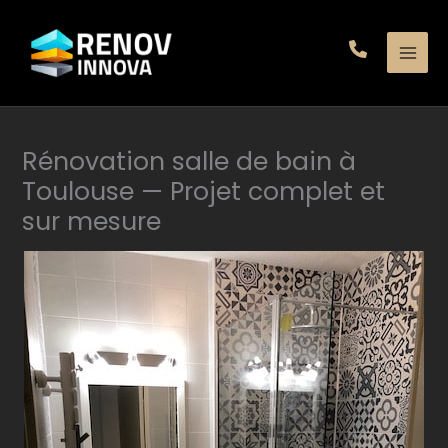
Aller
au
contenu
Rénovation salle de bain à
Toulouse — Projet complet et
sur mesure