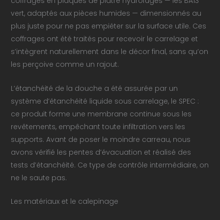
coffrages en plaques de plâtre hydrofuges — les BA13
vert, adaptés aux pièces humides — dimensionnés au
plus juste pour ne pas empiéter sur la surface utile. Ces
coffrages ont été traités pour recevoir le carrelage et
s’intègrent naturellement dans le décor final, sans qu’on
les perçoive comme un rajout.
L’étanchéité de la douche a été assurée par un
système d’étanchéité liquide sous carrelage, le SPEC :
ce produit forme une membrane continue sous les
revêtements, empêchant toute infiltration vers les
supports. Avant de poser le moindre carreau, nous
avons vérifié les pentes d’évacuation et réalisé des
tests d’étanchéité. Ce type de contrôle intermédiaire, on
ne le saute pas.
Les matériaux et le calepinage