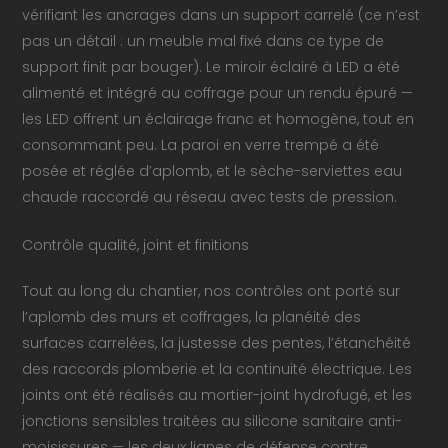
vérifiant les ancrages dans un support carrelé (ce n’est
pas un détail : un meuble mal fixé dans ce type de
support finit par bouger). Le miroir éclairé à LED a été
alimenté et intégré au coffrage pour un rendu épuré —
les LED offrent un éclairage franc et homogène, tout en
consommant peu. La paroi en verre trempé a été
posée et réglée d’aplomb, et le sèche-serviettes eau
chaude raccordé au réseau avec tests de pression.
Contrôle qualité, joint et finitions
Tout au long du chantier, nos contrôles ont porté sur
l’aplomb des murs et coffrages, la planéité des
surfaces carrelées, la justesse des pentes, l’étanchéité
des raccords plomberie et la continuité électrique. Les
joints ont été réalisés au mortier-joint hydrofugé, et les
jonctions sensibles traitées au silicone sanitaire anti-
moisissures — les deux lignes de défense contre