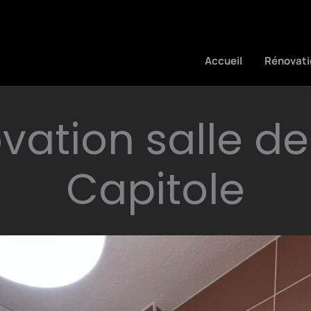
Accueil
Rénovati
vation salle de
Capitole