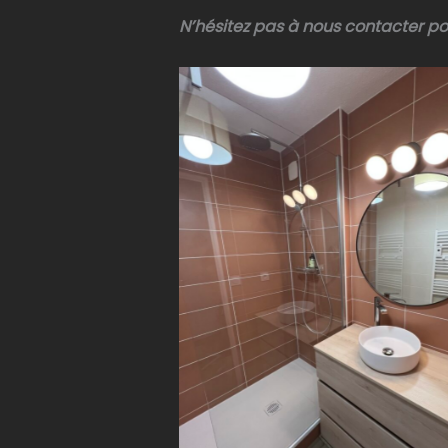
N’hésitez pas à nous contacter po
Rénovation salle de bain
Toulouse||Rénovation salle de 
Toulouse||Rénovation salle de 
Toulouse||Rénovation salle de 
Toulouse||Rénovation salle de 
Toulouse||Rénovation salle de 
Toulouse||Rénovation salle de 
Toulouse||Rénovation salle de 
Toulouse
||||||||||||||