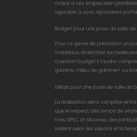
Grâce à ces étapes bien planifiée
agréable à vivre, répondant parfa
Budget pour une pose de salle de 
Pour ce genre de prestation un bud
matériaux, d’identifier les meilleu
Question budget il faudra compter 
gamme, milieu de gamme+ ou bon rap
Délais pour une pose de salle de ba
La réalisation serra comprise entre 
que le respect des temps de séch
l’eau SPEC et silicones, des joints
varient selon les saisons et la te