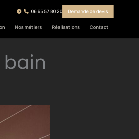
06 65 57 80 20
Demande de devis
on
Nos métiers
Réalisations
Contact
 bain