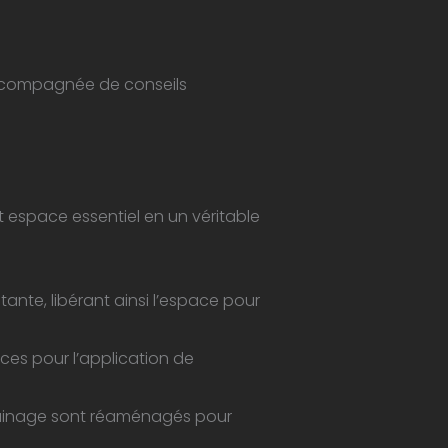
 accompagnée de conseils
t espace essentiel en un véritable
ante, libérant ainsi l’espace pour
ces pour l’application de
rainage sont réaménagés pour