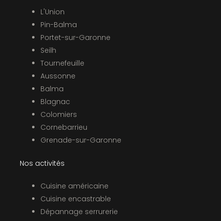
L'Union
Pin-Balma
Portet-sur-Garonne
Seilh
Tournefeuille
Aussonne
Balma
Blagnac
Colomiers
Cornebarrieu
Grenade-sur-Garonne
Nos activités
Cuisine américaine
Cuisine encastrable
Dépannage serrurerie