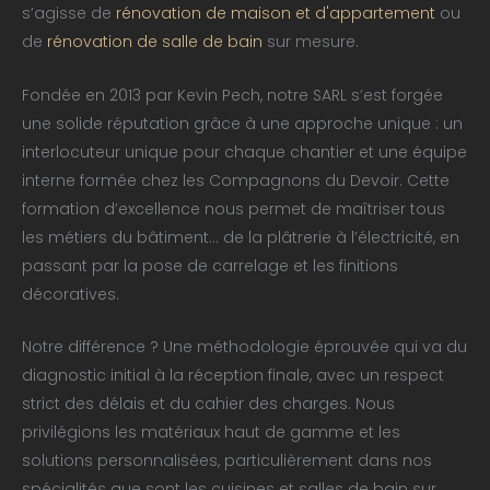
s’agisse de
rénovation de maison et d'appartement
ou
de
rénovation de salle de bain
sur mesure.
Fondée en 2013 par Kevin Pech, notre SARL s’est forgée
une solide réputation grâce à une approche unique : un
interlocuteur unique pour chaque chantier et une équipe
interne formée chez les Compagnons du Devoir. Cette
formation d’excellence nous permet de maîtriser tous
les métiers du bâtiment… de la plâtrerie à l’électricité, en
passant par la pose de carrelage et les finitions
décoratives.
Notre différence ? Une méthodologie éprouvée qui va du
diagnostic initial à la réception finale, avec un respect
strict des délais et du cahier des charges. Nous
privilégions les matériaux haut de gamme et les
solutions personnalisées, particulièrement dans nos
spécialités que sont les cuisines et salles de bain sur