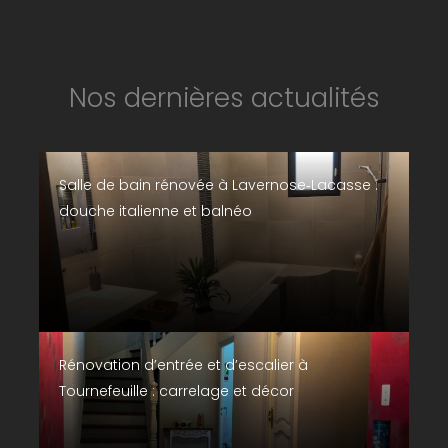
Nos dernières actualités
Salle de bain rénovée à Lavernose‑Lacasse :
douche italienne et balnéo
Rénovation d’entrée et d’escalier à
Tournefeuille : carrelage et décor