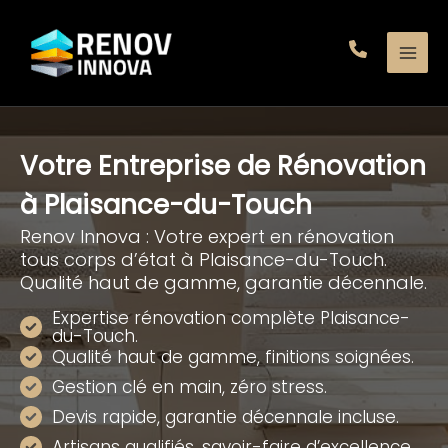
Aller
au
contenu
Votre Entreprise de Rénovation
à Plaisance-du-Touch
Renov Innova : Votre expert en rénovation
tous corps d’état à Plaisance-du-Touch.
Qualité haut de gamme, garantie décennale.
Expertise rénovation complète Plaisance-
du-Touch.
Qualité haut de gamme, finitions soignées.
Gestion clé en main, zéro stress.
Devis rapide, garantie décennale incluse.
Artisans qualifiés, savoir-faire d’excellence.