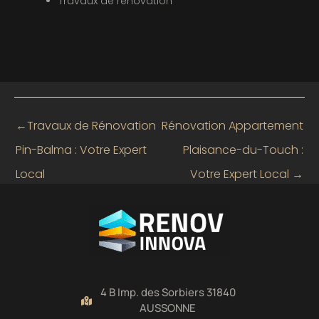
Travaux de rénovation
←
Travaux de Rénovation
Rénovation Appartement
Pin-Balma : Votre Expert
Plaisance-du-Touch :
Local
Votre Expert Local
→
4 B Imp. des Sorbiers 31840
AUSSONNE