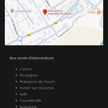
Nos zones d’interventions
L'Union
Pin-Balma
Plaisance-du-Touch
Portet-sur-Garonne
Seilh
Tournefeuille
Aussonne