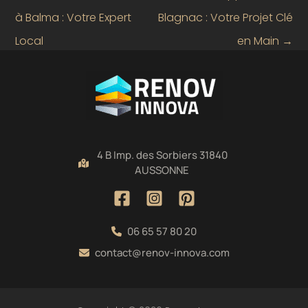
à Balma : Votre Expert
Blagnac : Votre Projet Clé
Local
en Main
→
4 B Imp. des Sorbiers 31840
AUSSONNE
06 65 57 80 20
contact@renov-innova.com