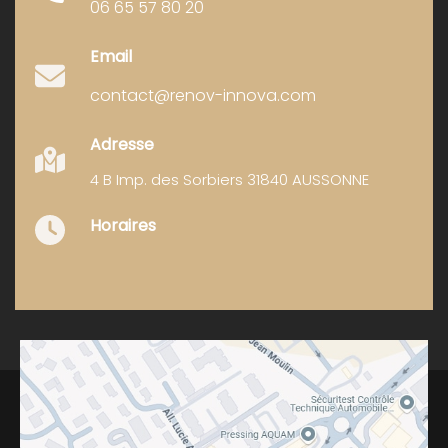
06 65 57 80 20
Email
contact@renov-innova.com
Adresse
4 B Imp. des Sorbiers 31840 AUSSONNE
Horaires