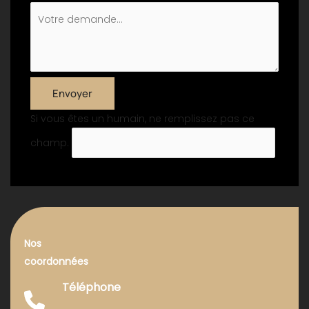
Envoyer
Si vous êtes un humain, ne remplissez pas ce
champ.
Nos
coordonnées
Téléphone