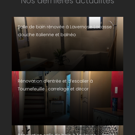
Nos dernières actualités
Salle de bain rénovée à Lavernose‑Lacasse :
douche italienne et balnéo
Rénovation d’entrée et d’escalier à
Tournefeuille : carrelage et décor