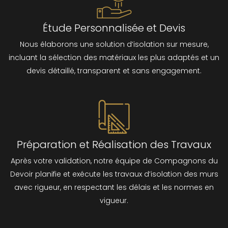
Étude Personnalisée et Devis
Nous élaborons une solution d’isolation sur mesure,
incluant la sélection des matériaux les plus adaptés et un
devis détaillé, transparent et sans engagement.
Préparation et Réalisation des Travaux
Après votre validation, notre équipe de Compagnons du
Devoir planifie et exécute les travaux d’isolation des murs
avec rigueur, en respectant les délais et les normes en
vigueur.