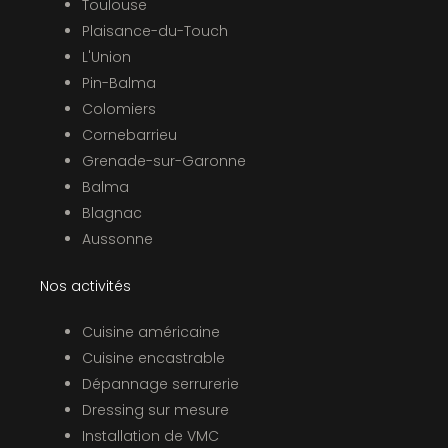
Toulouse
Plaisance-du-Touch
L'Union
Pin-Balma
Colomiers
Cornebarrieu
Grenade-sur-Garonne
Balma
Blagnac
Aussonne
Nos activités
Cuisine américaine
Cuisine encastrable
Dépannage serrurerie
Dressing sur mesure
Installation de VMC