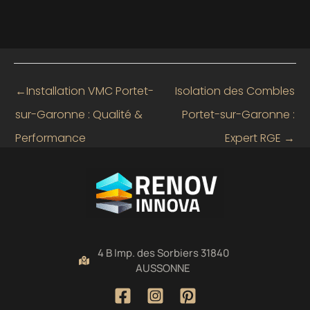
←
Installation VMC Portet-
Isolation des Combles
sur-Garonne : Qualité &
Portet-sur-Garonne :
Performance
Expert RGE
→
4 B Imp. des Sorbiers 31840
AUSSONNE