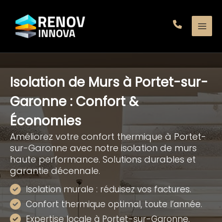
Aller
au
contenu
Isolation de Murs à Portet-sur-
Garonne : Confort &
Économies
Améliorez votre confort thermique à Portet-
sur-Garonne avec notre isolation de murs
haute performance. Solutions durables et
garantie décennale.
Isolation murale : réduisez vos factures.
Confort thermique optimal, toute l’année.
Expertise locale à Portet-sur-Garonne.