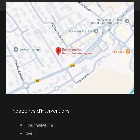
Nos zones d’interventions
Tournefeuille
Seilh