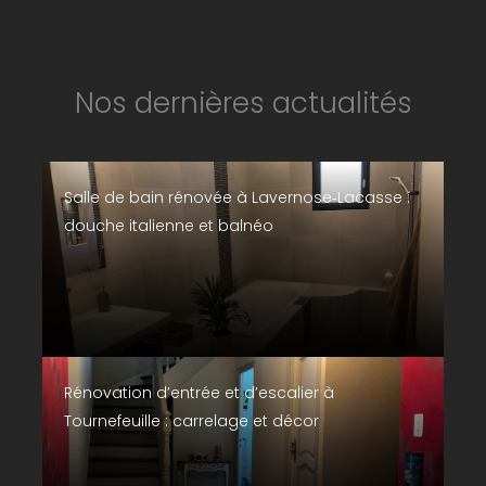
Nos dernières actualités
Salle de bain rénovée à Lavernose‑Lacasse :
douche italienne et balnéo
Rénovation d’entrée et d’escalier à
Tournefeuille : carrelage et décor