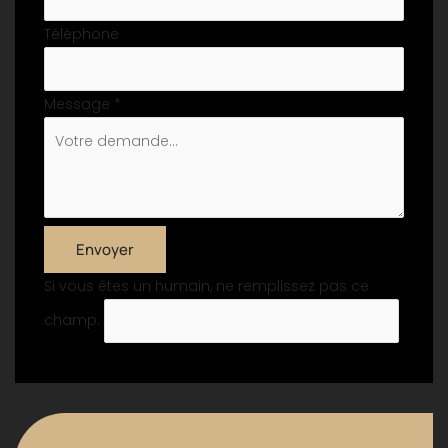
Téléphone
Message
*
Envoyer
Si vous êtes un humain, ne remplissez pas ce
champ.