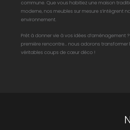
commune. Que vous habitiez une maison tradit
moderne, nos meubles sur mesure s’intègrent na
environnement.
Prêt à donner vie à vos idées d’aménagement 
première rencontre… nous adorons transformer l
véritables coups de cœur déco !
N