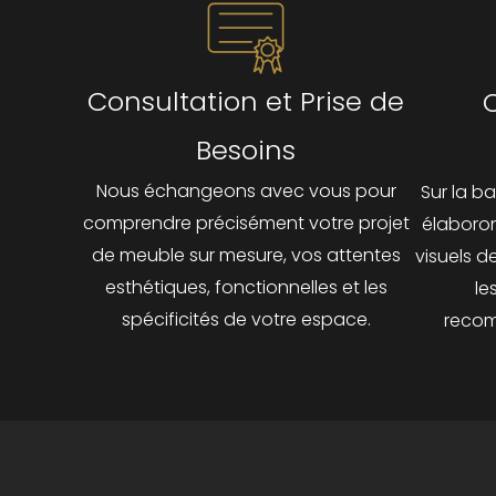
Consultation et Prise de
Besoins
Nous échangeons avec vous pour
Sur la b
comprendre précisément votre projet
élaboron
de meuble sur mesure, vos attentes
visuels d
esthétiques, fonctionnelles et les
le
spécificités de votre espace.
recom