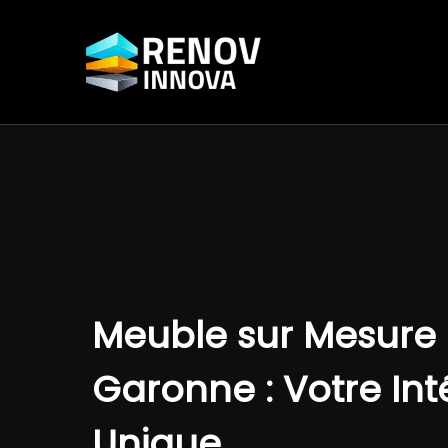
Aller
au
contenu
Meuble sur Mesure 
Garonne : Votre Int
Unique