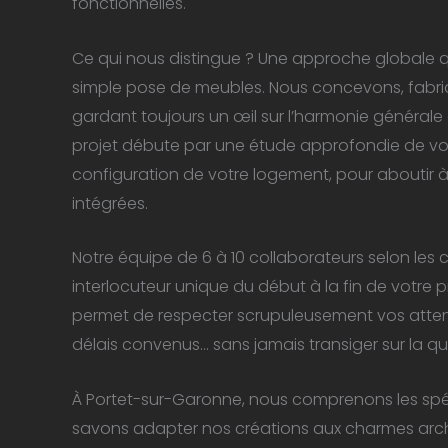
fonctionnelles.
Ce qui nous distingue ? Une approche globale q
simple pose de meubles. Nous concevons, fabriq
gardant toujours un œil sur l’harmonie générale 
projet débute par une étude approfondie de vos
configuration de votre logement, pour aboutir 
intégrées.
Notre équipe de 6 à 10 collaborateurs selon les 
interlocuteur unique du début à la fin de votre p
permet de respecter scrupuleusement vos attent
délais convenus… sans jamais transiger sur la qual
À Portet-sur-Garonne, nous comprenons les spécif
savons adapter nos créations aux charmes arch