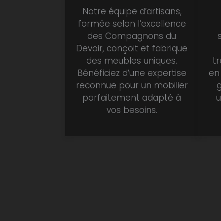
Notre équipe d’artisans,
formée selon l’excellence
des Compagnons du
Devoir, conçoit et fabrique
des meubles uniques.
t
Bénéficiez d’une expertise
en 
reconnue pour un mobilier
g
parfaitement adapté à
u
vos besoins.