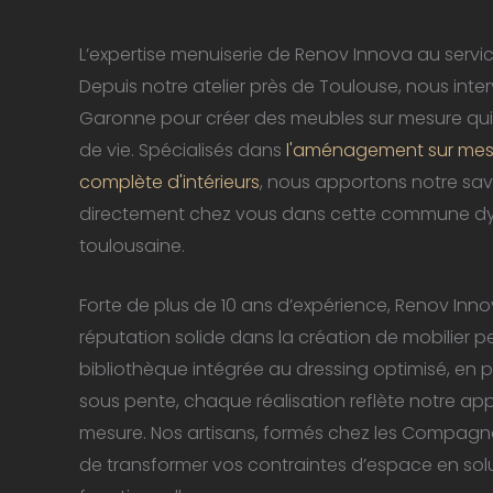
L’expertise menuiserie de Renov Innova au serv
Depuis notre atelier près de Toulouse, nous inte
Garonne pour créer des meubles sur mesure qu
de vie. Spécialisés dans
l'aménagement sur mes
complète d'intérieurs
, nous apportons notre savo
directement chez vous dans cette commune dy
toulousaine.
Forte de plus de 10 ans d’expérience, Renov Inno
réputation solide dans la création de mobilier p
bibliothèque intégrée au dressing optimisé, en 
sous pente, chaque réalisation reflète notre ap
mesure. Nos artisans, formés chez les Compagnon
de transformer vos contraintes d’espace en sol