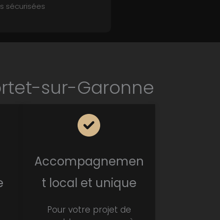
 sécurisées
ortet-sur-Garonne
Accompagnemen
e
t local et unique
Pour votre projet de