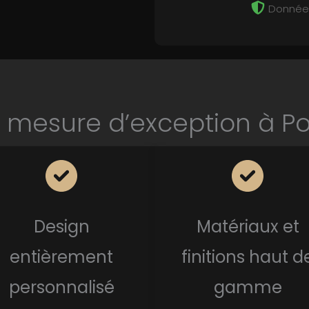
Données
ur mesure d’exception à P
Design
Matériaux et
entièrement
finitions haut d
personnalisé
gamme