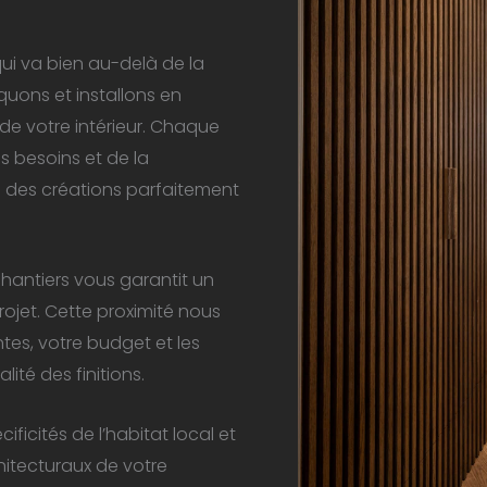
ui va bien au-delà de la
uons et installons en
de votre intérieur. Chaque
 besoins et de la
à des créations parfaitement
chantiers vous garantit un
rojet. Cette proximité nous
es, votre budget et les
ité des finitions.
icités de l’habitat local et
itecturaux de votre