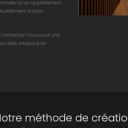
ionnelle ou un appartement
turellement à votre
? Contactez-nous pour une
es défis d’espace en
otre méthode de créati