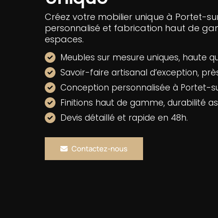
Créez votre mobilier unique à Portet-s
personnalisé et fabrication haut de g
espaces.
Meubles sur mesure uniques, haute qua
Savoir-faire artisanal d’exception, prè
Conception personnalisée à Portet-s
Finitions haut de gamme, durabilité as
Devis détaillé et rapide en 48h.
Contactez-nous