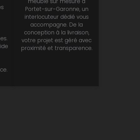
meuble sur mesure à
es
Portet-sur-Garonne, un
interlocuteur dédié vous
accompagne. De la
conception à la livraison,
es.
votre projet est géré avec
lide
proximité et transparence.
ce.