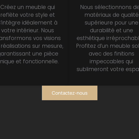
Créez un meuble qui
Nous sélectionnons d
reflète votre style et
matériaux de qualité
s’intègre idéalement à
supérieure pour une
votre intérieur. Nous
durabilité et une
ransformons vos visions
esthétique irréprochabl
réalisations sur mesure,
Profitez d’un meuble so
arantissant une pièce
avec des finitions
nique et fonctionnelle.
impeccables qui
sublimeront votre espa
Contactez-nous