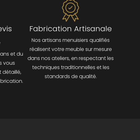
evis
Fabrication Artisanale
Nos artisans menuisiers qualifiés
é
réalisent votre meuble sur mesure
lans et du
dans nos ateliers, en respectant les
s vous
techniques traditionnelles et les
 détaillé,
standards de qualité.
brication.