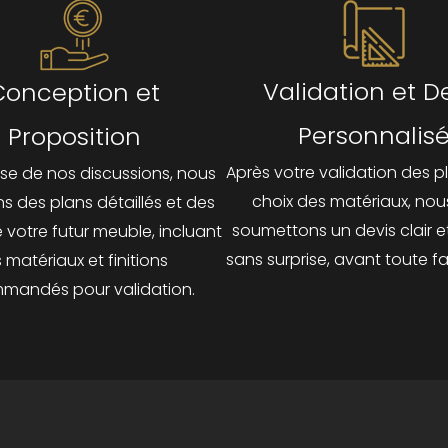
Validation et D
Conception et
Personnalis
Proposition
Après votre validation des p
ase de nos discussions, nous
choix des matériaux, nou
s des plans détaillés et des
soumettons un devis clair et
e votre futur meuble, incluant
sans surprise, avant toute fa
s matériaux et finitions
mandés pour validation.