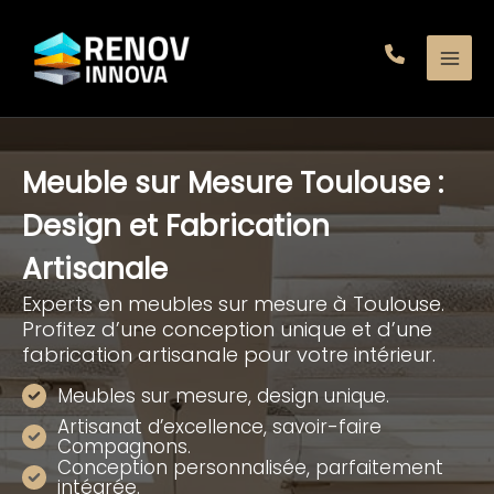
Aller
au
contenu
Meuble sur Mesure Toulouse :
Design et Fabrication
Artisanale
Experts en meubles sur mesure à Toulouse.
Profitez d’une conception unique et d’une
fabrication artisanale pour votre intérieur.
Meubles sur mesure, design unique.
Artisanat d’excellence, savoir-faire
Compagnons.
Conception personnalisée, parfaitement
intégrée.