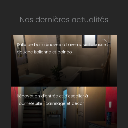
Nos dernières actualités
Salle de bain rénovée à Lavernose‑Lacasse :
douche italienne et balnéo
Rénovation d’entrée et d’escalier à
Tournefeuille : carrelage et décor