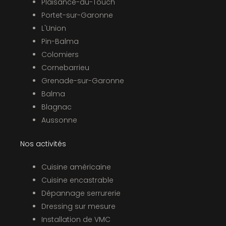
Plaisance-du-Touch
Portet-sur-Garonne
L'Union
Pin-Balma
Colomiers
Cornebarrieu
Grenade-sur-Garonne
Balma
Blagnac
Aussonne
Nos activités
Cuisine américaine
Cuisine encastrable
Dépannage serrurerie
Dressing sur mesure
Installation de VMC