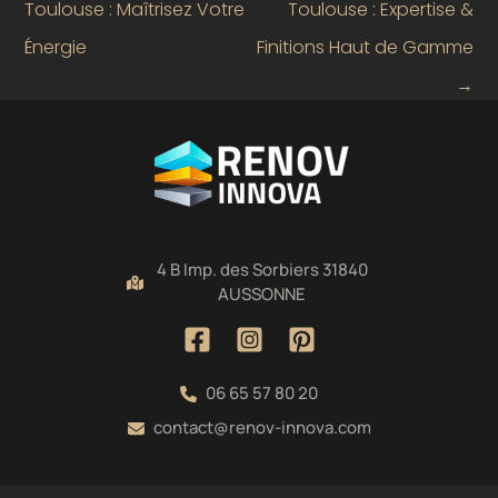
Toulouse : Maîtrisez Votre
Toulouse : Expertise &
Énergie
Finitions Haut de Gamme
→
4 B Imp. des Sorbiers 31840
AUSSONNE
06 65 57 80 20
contact@renov-innova.com