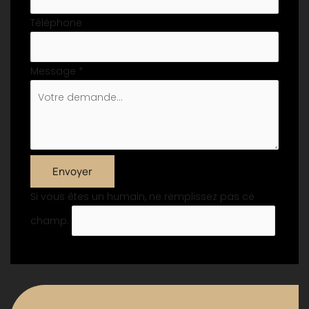
Téléphone
Message
*
Envoyer
Si vous êtes un humain, ne remplissez pas ce
champ.