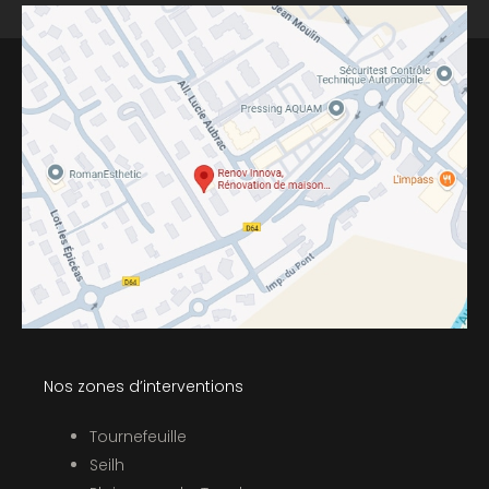
Nos zones d’interventions
Tournefeuille
Seilh