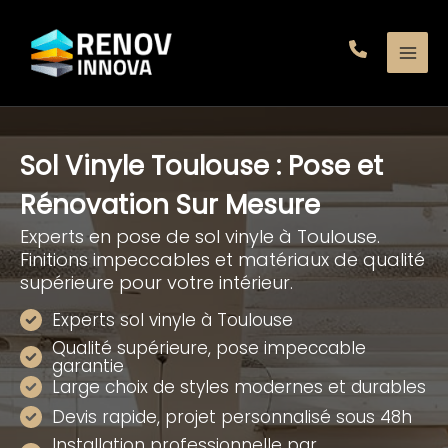
Aller
au
contenu
Sol Vinyle Toulouse : Pose et
Rénovation Sur Mesure
Experts en pose de sol vinyle à Toulouse.
Finitions impeccables et matériaux de qualité
supérieure pour votre intérieur.
Experts sol vinyle à Toulouse
Qualité supérieure, pose impeccable
garantie
Large choix de styles modernes et durables
Devis rapide, projet personnalisé sous 48h
Installation professionnelle par