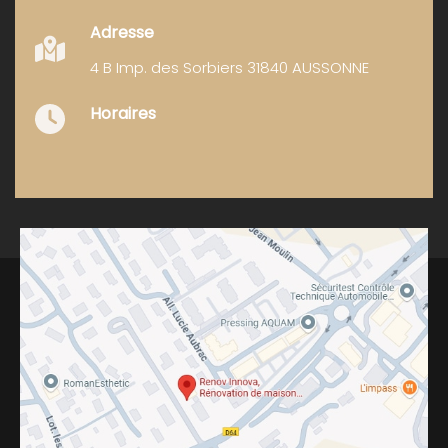
Adresse
4 B Imp. des Sorbiers 31840 AUSSONNE
Horaires