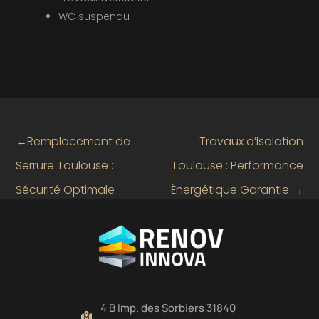
WC suspendu
←
Remplacement de
Travaux d’Isolation
Serrure Toulouse :
Toulouse : Performance
Sécurité Optimale
Énergétique Garantie
→
4 B Imp. des Sorbiers 31840