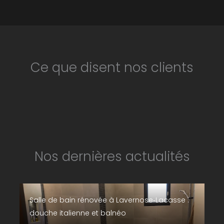
Ce que disent nos clients
Nos dernières actualités
Salle de bain rénovée à Lavernose‑Lacasse :
douche italienne et balnéo