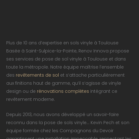
Plus de 10 ans d’expertise en sols vinyle à Toulouse
Basée à Saint-Sulpice-la-Pointe, Renov Innova propose
ses services de pose de sol vinyle à Toulouse et dans
toute la métropole. Notre équipe maîtrise l’ensemble
des
revêtements de sol
et s’attache particulièrement
aux finitions haut de gamme, qu’il s’agisse de vinyle
design ou de
rénovations complètes
intégrant ce
revêtement moderne.
Depuis 2013, nous avons développé un savoir-faire
reconnu dans la pose de sols vinyle… Kevin Pech et son
équipe formée chez les Compagnons du Devoir
garantissent une installation impeccable, respectant les