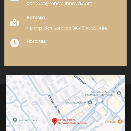
contact@renov-innova.com
Adresse
4 B Imp. des Sorbiers 31840 AUSSONNE
Horaires