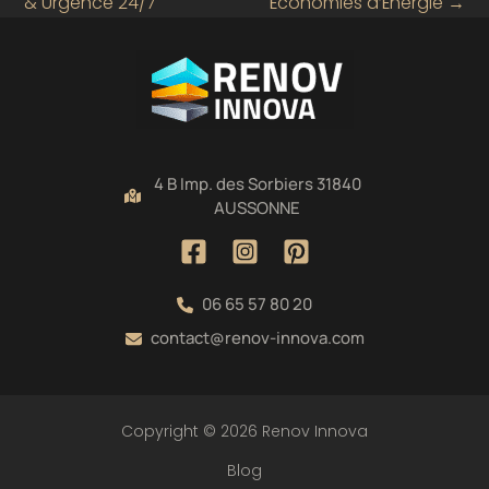
& Urgence 24/7
Économies d’Énergie
→
4 B Imp. des Sorbiers 31840
AUSSONNE
06 65 57 80 20
contact@renov-innova.com
Copyright © 2026 Renov Innova
Blog