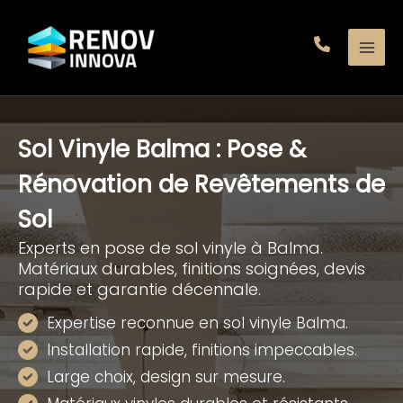
Aller
au
contenu
Sol Vinyle Balma : Pose &
Rénovation de Revêtements de
Sol
Experts en pose de sol vinyle à Balma.
Matériaux durables, finitions soignées, devis
rapide et garantie décennale.
Expertise reconnue en sol vinyle Balma.
Installation rapide, finitions impeccables.
Large choix, design sur mesure.