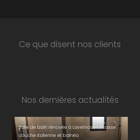
Ce que disent nos clients
Nos dernières actualités
Salle de bain rénovée à Lavernose‑Lacasse :
douche italienne et balnéo