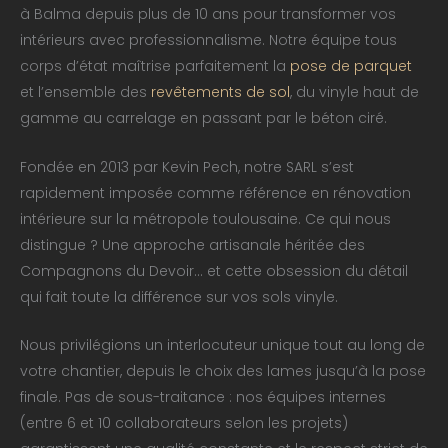
à Balma depuis plus de 10 ans pour transformer vos
intérieurs avec professionnalisme. Notre équipe tous
corps d’état maîtrise parfaitement la
pose de parquet
et l’ensemble des
revêtements de sol
, du vinyle haut de
gamme au carrelage en passant par le béton ciré.
Fondée en 2013 par Kevin Pech, notre SARL s’est
rapidement imposée comme référence en rénovation
intérieure sur la métropole toulousaine. Ce qui nous
distingue ? Une approche artisanale héritée des
Compagnons du Devoir… et cette obsession du détail
qui fait toute la différence sur vos sols vinyle.
Nous privilégions un interlocuteur unique tout au long de
votre chantier, depuis le choix des lames jusqu’à la pose
finale. Pas de sous-traitance : nos équipes internes
(entre 6 et 10 collaborateurs selon les projets)