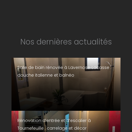
Nos dernières actualités
Salle de bain rénovée à Lavernose‑Lacasse :
douche italienne et balnéo
Rénovation d’entrée et d’escalier à
Tournefeuille : carrelage et décor