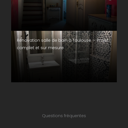
Rénovation salle de bain à Toulouse — Projet
complet et sur mesure
Questions fréquentes