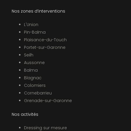
Nos zones d’interventions
L'Union
Pin-Balma
Plaisance-du-Touch
Portet-sur-Garonne
Seilh
Aussonne
Balma
Blagnac
Colomiers
Cornebarrieu
Grenade-sur-Garonne
Nos activités
Dressing sur mesure