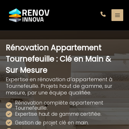
Aller
au
contenu
Rénovation Appartement
Tournefeuille : Clé en Main &
Sur Mesure
Expertise en rénovation d’appartement à
Tournefeuille. Projets haut de gamme, sur
mesure, par une équipe qualifiée.
Rénovation complète appartement
Tournefeuille.
Expertise haut de gamme certifiée.
Gestion de projet clé en main.