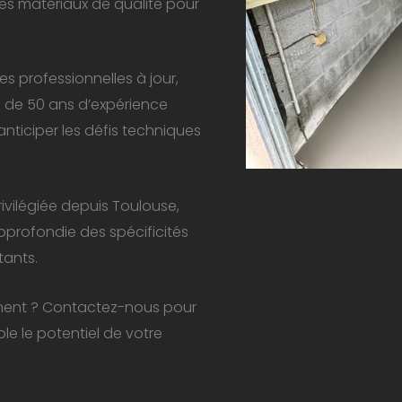
t les matériaux de qualité pour
 professionnelles à jour,
us de 50 ans d’expérience
nticiper les défis techniques
rivilégiée depuis Toulouse,
rofondie des spécificités
tants.
ement ? Contactez-nous pour
e le potentiel de votre