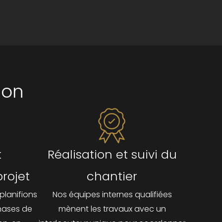
ion
t
Réalisation et suivi du
projet
chantier
planifions
Nos équipes internes qualifiées
hases de
mènent les travaux avec un