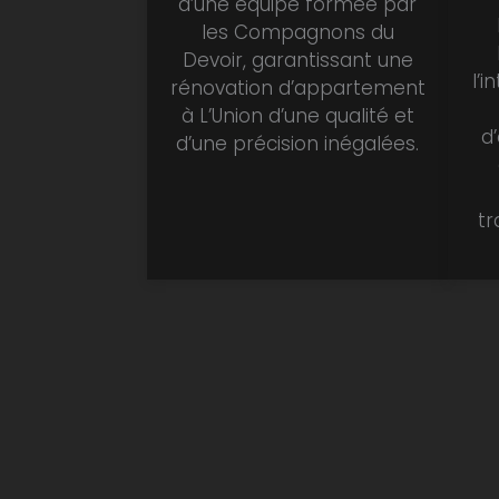
d’une équipe formée par
les Compagnons du
Devoir, garantissant une
l’i
rénovation d’appartement
à L’Union d’une qualité et
d
d’une précision inégalées.
tr