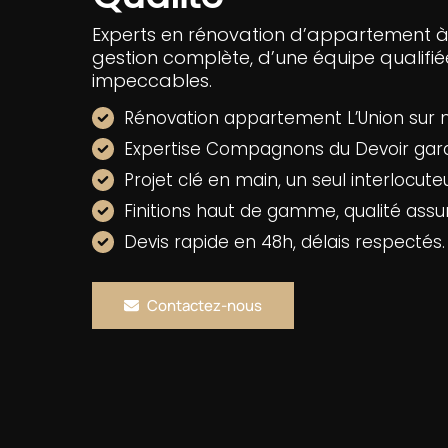
Experts en rénovation d’appartement à L
gestion complète, d’une équipe qualifiée
impeccables.
Rénovation appartement L’Union sur 
Expertise Compagnons du Devoir gara
Projet clé en main, un seul interlocuteu
Finitions haut de gamme, qualité assu
Devis rapide en 48h, délais respectés.
Contactez-nous