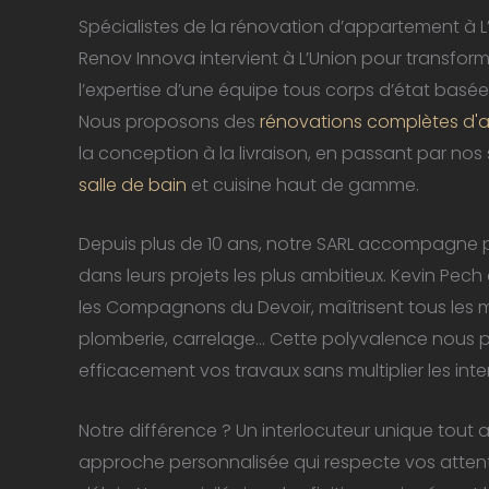
Spécialistes de la rénovation d’appartement à L
Renov Innova intervient à L’Union pour transfo
l’expertise d’une équipe tous corps d’état basée
Nous proposons des
rénovations complètes d'
la conception à la livraison, en passant par nos
salle de bain
et cuisine haut de gamme.
Depuis plus de 10 ans, notre SARL accompagne pa
dans leurs projets les plus ambitieux. Kevin Pec
les Compagnons du Devoir, maîtrisent tous les méti
plomberie, carrelage… Cette polyvalence nous
efficacement vos travaux sans multiplier les int
Notre différence ? Un interlocuteur unique tout 
approche personnalisée qui respecte vos attent