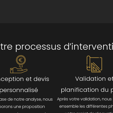
tre processus d’intervent
Validation e
ception et devis
planification du 
personnalisé
Après votre validation, nous 
base de notre analyse, nous
ensemble les différentes p
borons une proposition