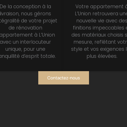
De la conception à la
Votre appartement 
livraison, nous gérons
L’Union retrouvera un
ntégralité de votre projet
nouvelle vie avec de
de rénovation
finitions impeccables 
’appartement à L’Union
des matériaux choisis 
avec un interlocuteur
mesure, reflétant vot
unique, pour une
style et vos exigences 
anquillité d’esprit totale.
plus élevées.
Contactez-nous