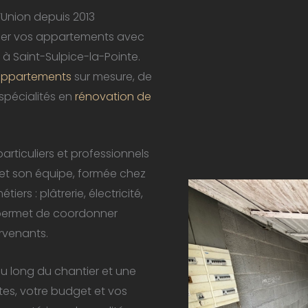
’Union depuis 2013
rmer vos appartements avec
 à Saint-Sulpice-la-Pointe.
appartements
sur mesure, de
 spécialités en
rénovation de
rticuliers et professionnels
h et son équipe, formée chez
ers : plâtrerie, électricité,
 permet de coordonner
ervenants.
au long du chantier et une
es, votre budget et vos