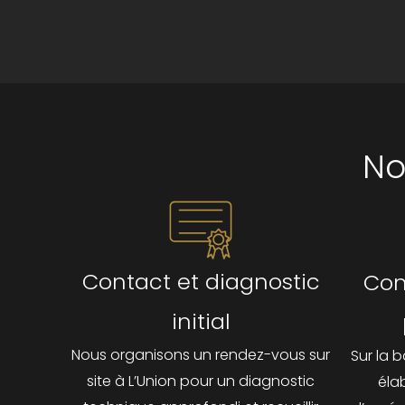
No
Contact et diagnostic
Con
initial
Nous organisons un rendez-vous sur
Sur la 
site à L’Union pour un diagnostic
éla