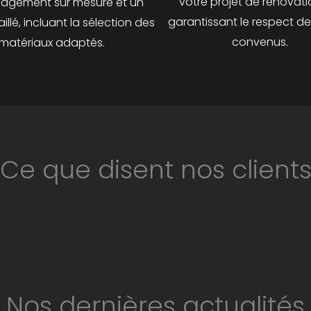
votre projet de rénovati
agement sur mesure et un
garantissant le respect de
illé, incluant la sélection des
convenus.
matériaux adaptés.
Ce que disent nos client
Nos dernières actualités