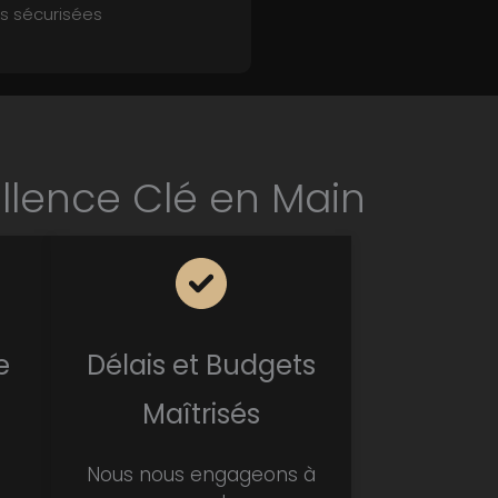
 sécurisées
ellence Clé en Main
e
Délais et Budgets
Maîtrisés
Nous nous engageons à