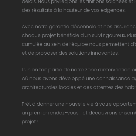
délais. Nous privilégions les finitions soignées e
des résultats à la hauteur de vos exigences.
Avec notre garantie décennale et nos assurances
chaque projet bénéficie d’un suivi rigoureux. Pl
cumulée au sein de l’équipe nous permettent d’a
et de proposer des solutions innovantes.
L’Union fait partie de notre zone d’intervention p
où nous avons développé une connaissance app
architecturales locales et des attentes des habi
Prêt à donner une nouvelle vie à votre appart
un premier rendez-vous… et découvrons ensembl
projet !