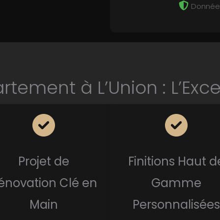
Données
tement à L’Union : L’Exc
Projet de
Finitions Haut d
énovation Clé en
Gamme
Main
Personnalisées