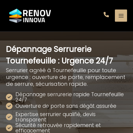
Aller
au
contenu
Dépannage Serrurerie
Tournefeuille : Urgence 24/7
Serrurier agréé à Tournefeuille pour toute
urgence : ouverture de porte, remplacement
de serrure, sécurisation rapide.
Dépannage serrurerie rapide Tournefeuille
24/7
Ouverture de porte sans dégât assurée
Expertise serrurier qualifié, devis
transparent
Sécurité retrouvée rapidement et
efficacement