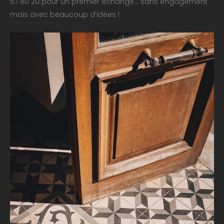
57 80 20 pour un premier échange… sans engagement
mais avec beaucoup d’idées !