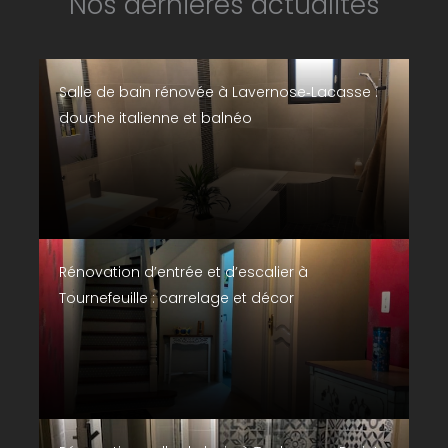
Nos dernières actualités
Salle de bain rénovée à Lavernose‑Lacasse :
douche italienne et balnéo
Rénovation d’entrée et d’escalier à
Tournefeuille : carrelage et décor