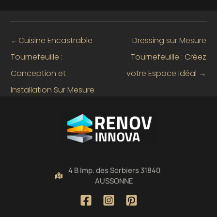
←
Cuisine Encastrable
Dressing sur Mesure
Tournefeuille :
Tournefeuille : Créez
Conception et
votre Espace Idéal
→
Installation Sur Mesure
4 B Imp. des Sorbiers 31840
AUSSONNE