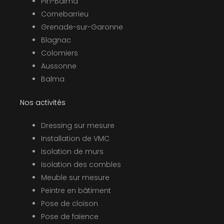
Pin-Balma
Cornebarrieu
Grenade-sur-Garonne
Blagnac
Colomiers
Aussonne
Balma
Nos activités
Dressing sur mesure
Installation de VMC
Isolation de murs
Isolation des combles
Meuble sur mesure
Peintre en bâtiment
Pose de cloison
Pose de faïence