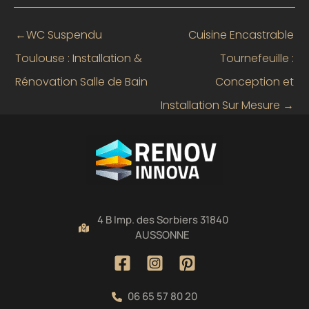
←
WC Suspendu
Cuisine Encastrable
Toulouse : Installation &
Tournefeuille :
Rénovation Salle de Bain
Conception et
Installation Sur Mesure
→
4 B Imp. des Sorbiers 31840
AUSSONNE
06 65 57 80 20