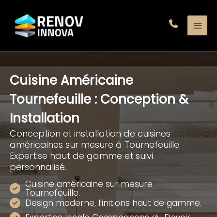
Aller
au
contenu
Cuisine Américaine
Tournefeuille : Conception &
Installation
Conception et installation de cuisines
américaines sur mesure à Tournefeuille.
Expertise haut de gamme et suivi
personnalisé.
Cuisine américaine sur mesure
Tournefeuille.
Design moderne, finitions haut de gamme.