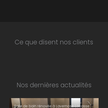
Ce que disent nos clients
Nos dernières actualités
Salle de bain rénovée à Lavernose‑Lacasse :