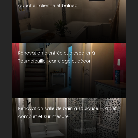
douche italienne et balnéo
Rénovation d’entrée et d’escalier à
Tournefeuille : carrelage et décor
Rénovation salle de bain à Toulouse — Projet
complet et sur mesure