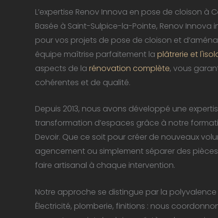
L’expertise Renov Innova en pose de cloison à 
Basée à Saint-Sulpice-la-Pointe, Renov Innova i
pour vos projets de pose de cloison et d’aména
équipe maîtrise parfaitement la
plâtrerie et l'iso
aspects de la
rénovation complète
, vous garan
cohérentes et de qualité.
Depuis 2013, nous avons développé une experti
transformation d’espaces grâce à notre form
Devoir. Que ce soit pour créer de nouveaux volu
agencement ou simplement séparer des pièces,
faire artisanal à chaque intervention.
Notre approche se distingue par la polyvalence
Électricité, plomberie, finitions : nous coordonno