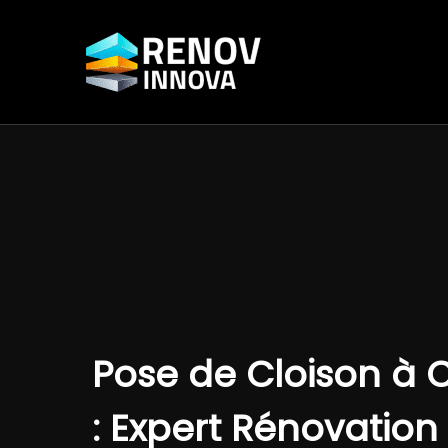
Aller
au
contenu
Pose de Cloison à 
: Expert Rénovation 