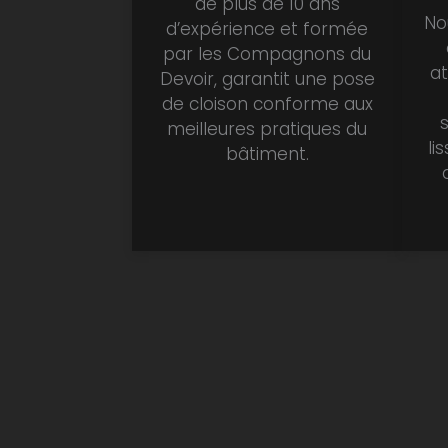
de plus de 10 ans
No
d’expérience et formée
par les Compagnons du
at
Devoir, garantit une pose
de cloison conforme aux
meilleures pratiques du
li
bâtiment.