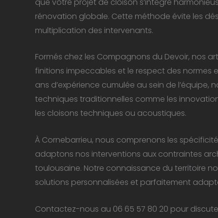
que votre projet de cloison s’intègre harmonie
rénovation globale. Cette méthode évite les dés
multiplication des intervenants.
Formés chez les Compagnons du Devoir, nos art
finitions impeccables et le respect des normes 
ans d’expérience cumulée au sein de l’équipe, n
techniques traditionnelles comme les innovati
les cloisons techniques ou acoustiques.
À Cornebarrieu, nous comprenons les spécificités
adaptons nos interventions aux contraintes arch
toulousaine. Notre connaissance du territoire 
solutions personnalisées et parfaitement adapt
Contactez-nous au 06 65 57 80 20 pour discuter