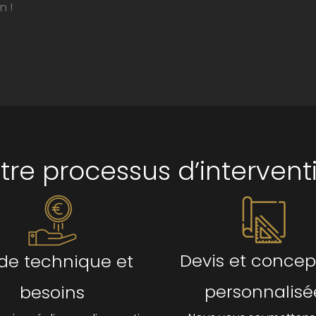
n !
tre processus d’intervent
Devis et concep
de technique et
personnalisé
besoins