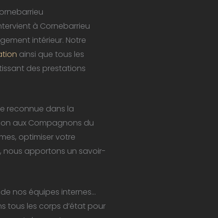
Cornebarrieu
ntervient à Cornebarrieu
gement intérieur. Notre
lation
ainsi que tous les
tissant des prestations
se reconnue dans la
ation aux Compagnons du
mes, optimiser votre
 nous apportons un savoir-
 de nos équipes internes…
ns tous les corps d’état pour