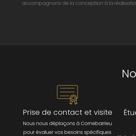
accompagnons de la conception à la réalisatio
No
Prise de contact et visite
Étu
Nous nous déplaçons à Cornebarrieu
pour évaluer vos besoins spécifiques