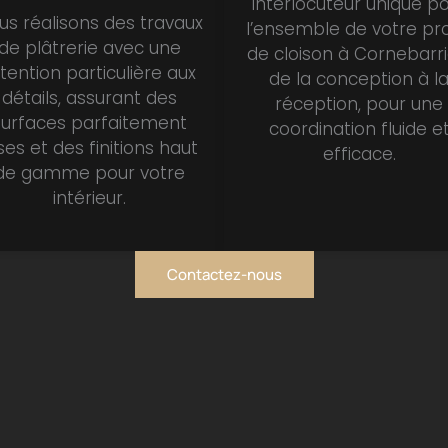
interlocuteur unique p
us réalisons des travaux
l’ensemble de votre pro
de plâtrerie avec une
de cloison à Cornebarri
tention particulière aux
de la conception à l
détails, assurant des
réception, pour une
surfaces parfaitement
coordination fluide e
sses et des finitions haut
efficace.
de gamme pour votre
intérieur.
Contactez-nous