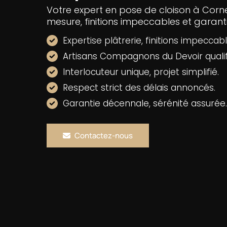
Votre expert en pose de cloison à Corne
mesure, finitions impeccables et garant
Expertise plâtrerie, finitions impeccabl
Artisans Compagnons du Devoir qualif
Interlocuteur unique, projet simplifié.
Respect strict des délais annoncés.
Garantie décennale, sérénité assurée.
Contactez-nous