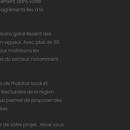
usement dans votre
agréments liés à la
isans garantissent des
en vigueur. Avec plus de 50
ous maîtrisons les
ons du secteur, notamment
 de l’habitat local et
itecturales de la région
nous permet de proposer des
ées.
 de votre projet… Nous vous