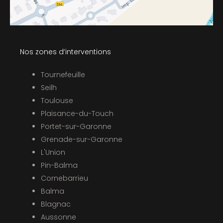
Nos zones d’interventions
Tournefeuille
Seilh
Toulouse
Plaisance-du-Touch
Portet-sur-Garonne
Grenade-sur-Garonne
L'Union
Pin-Balma
Cornebarrieu
Balma
Blagnac
Aussonne