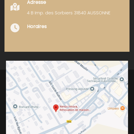
Adresse
4 B Imp. des Sorbiers 31840 AUSSONNE
Horaires