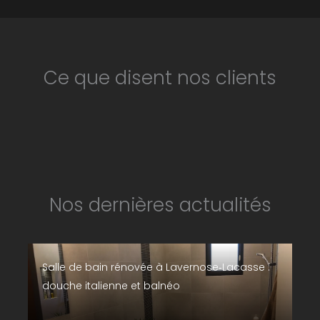
Ce que disent nos clients
Nos dernières actualités
Salle de bain rénovée à Lavernose‑Lacasse :
douche italienne et balnéo