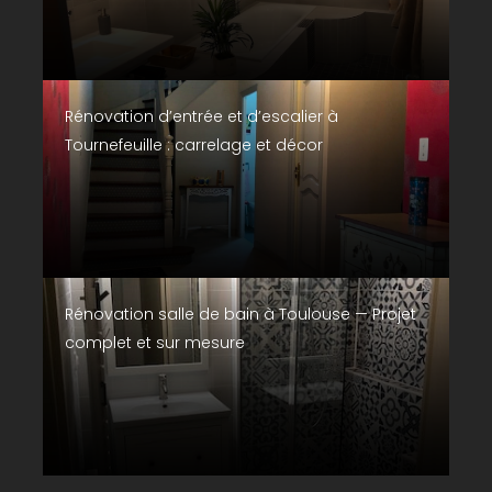
Rénovation d’entrée et d’escalier à
Tournefeuille : carrelage et décor
Rénovation salle de bain à Toulouse — Projet
complet et sur mesure