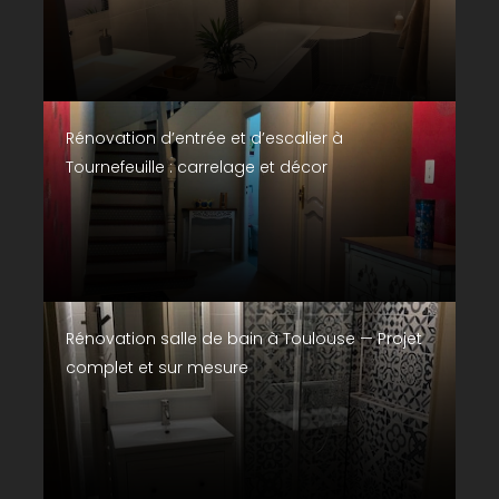
Rénovation d’entrée et d’escalier à
Tournefeuille : carrelage et décor
Rénovation salle de bain à Toulouse — Projet
complet et sur mesure