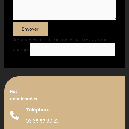
Envoyer
Si vous êtes un humain, ne remplissez pas ce
champ.
Nos
coordonnées
Téléphone
06 65 57 80 20