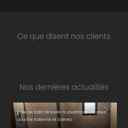
Ce que disent nos clients
Nos dernières actualités
Salle de bain rénovée à Lavernose‑Lacasse :
douche italienne et balnéo