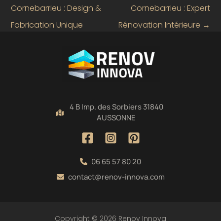
Cornebarrieu : Design &
Cornebarrieu : Expert
Fabrication Unique
Rénovation Intérieure
→
4 B Imp. des Sorbiers 31840
AUSSONNE
06 65 57 80 20
contact@renov-innova.com
Copyright © 2026 Renov Innova