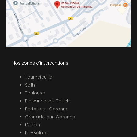
Nos zones d’interventions
Tournefeuille
Seilh
Toulouse
Plaisance-du-Touch
Portet-sur-Garonne
Grenade-sur-Garonne
L'Union
Pin-Balma