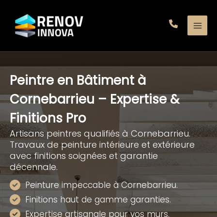
Aller
au
contenu
Peintre en Bâtiment à
Cornebarrieu – Expertise &
Finitions Pro
Artisans peintres qualifiés à Cornebarrieu.
Travaux de peinture intérieure et extérieure
avec finitions soignées et garantie
décennale.
Peinture impeccable à Cornebarrieu.
Finitions haut de gamme garanties.
Expertise artisanale pour vos murs.