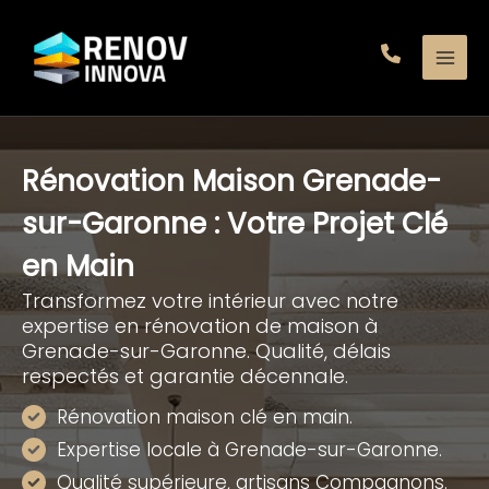
Aller
au
contenu
Rénovation Maison Grenade-
sur-Garonne : Votre Projet Clé
en Main
Transformez votre intérieur avec notre
expertise en rénovation de maison à
Grenade-sur-Garonne. Qualité, délais
respectés et garantie décennale.
Rénovation maison clé en main.
Expertise locale à Grenade-sur-Garonne.
Qualité supérieure, artisans Compagnons.