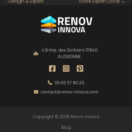
: Design & Expert
Votre Expert Local
→
4 B Imp. des Sorbiers 31840
AUSSONNE
06 65 57 80 20
contact@renov-innova.com
Copyright © 2026 Renov Innova
Blog