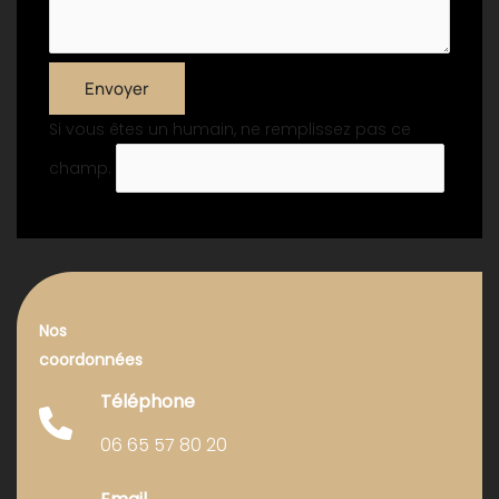
Envoyer
Si vous êtes un humain, ne remplissez pas ce
champ.
Nos
coordonnées
Téléphone
06 65 57 80 20