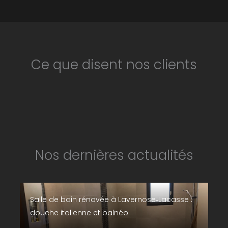
Ce que disent nos clients
Nos dernières actualités
Salle de bain rénovée à Lavernose‑Lacasse :
douche italienne et balnéo