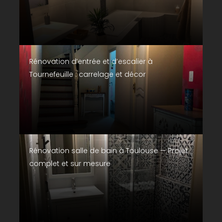
Rénovation d’entrée et d’escalier à
Tournefeuille : carrelage et décor
Rénovation salle de bain à Toulouse — Projet
complet et sur mesure