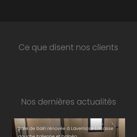
Ce que disent nos clients
Nos dernières actualités
Salle de bain rénovée à Lavernose‑Lacasse :
douche italienne et balnéo