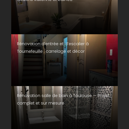
Rénovation d’entrée et d’escalier à
Tournefeuille : carrelage et décor
Rénovation salle de bain à Toulouse — Projet
complet et sur mesure