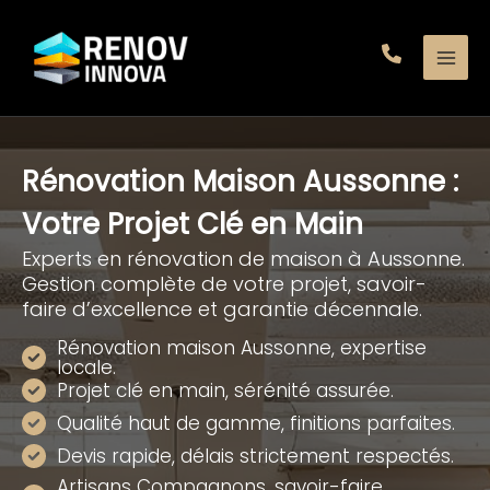
Aller
au
contenu
Rénovation Maison Aussonne :
Votre Projet Clé en Main
Experts en rénovation de maison à Aussonne.
Gestion complète de votre projet, savoir-
faire d’excellence et garantie décennale.
Rénovation maison Aussonne, expertise
locale.
Projet clé en main, sérénité assurée.
Qualité haut de gamme, finitions parfaites.
Devis rapide, délais strictement respectés.
Artisans Compagnons, savoir-faire