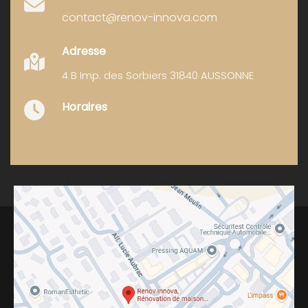
contact@renov-innova.com
Adresse
4 B Imp. des Sorbiers 31840 AUSSONNE
Horaires