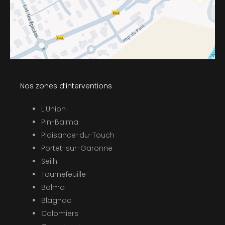
Nos zones d’interventions
L'Union
Pin-Balma
Plaisance-du-Touch
Portet-sur-Garonne
Seilh
Tournefeuille
Balma
Blagnac
Colomiers