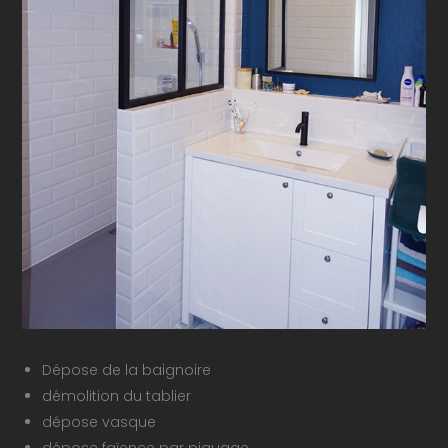
Dépose de la baignoire
démolition du tablier
dépose vasque
dépose faïence par piquage