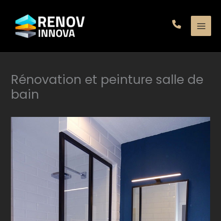
Aller
au
contenu
Rénovation et peinture salle de
bain