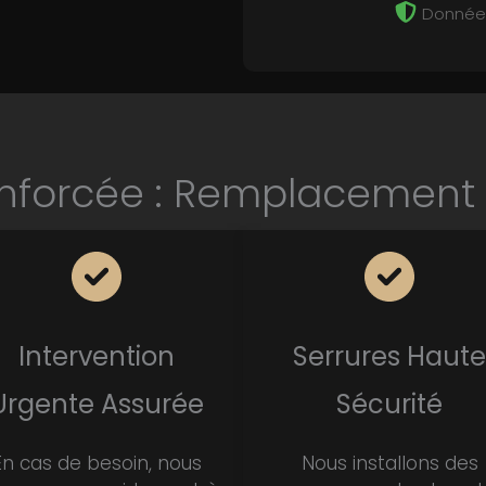
Données
enforcée : Remplacement d
Intervention
Serrures Haute
Urgente Assurée
Sécurité
En cas de besoin, nous
Nous installons des