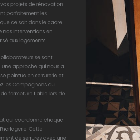
 vos projets de rénovation
ent parfaitement les
 que ce soit dans le cadre
e nos interventions en
risé aux logements.
collaborateurs se sont
… Une approche qui nous a
e pointue en serrurerie et
chez les Compagnons du
e fermeture fiable lors de
état qui coordonne chaque
’horlogerie. Cette
ement de serrures avec une