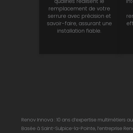
qualifiés réalisent le
in
remplacement de votre
serrure avec précision et
re
savoir-faire, assurant une
ef
installation fiable.
Renov Innova : 10 ans d’expertise multimétiers au
Basée à Saint-Sulpice-la-Pointe, l’entreprise Ren