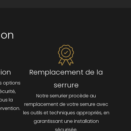
ion
tion
Remplacement de la
s options
serrure
écurité,
Notre serrurier procède au
ous la
remplacement de votre serrure avec
ervention.
les outils et techniques appropriés, en
garantissant une installation
sécurisée.