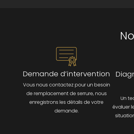
No
Demande d’intervention
Diagn
Vous nous contactez pour un besoin
de remplacement de serrure, nous
Un te
enregistrons les détails de votre
évaluer l
demande.
situatio