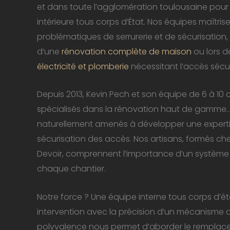
et dans toute l’agglomération toulousaine pour
intérieure tous corps d’État. Nos équipes maîtris
problématiques de serrurerie et de sécurisation,
d’une
rénovation complète de maison
ou lors d
électricité et plomberie
nécessitant l’accès sécu
Depuis 2013, Kevin Pech et son équipe de 6 à 10 
spécialisés dans la rénovation haut de gamme
naturellement amenés à développer une expertis
sécurisation des accès. Nos artisans, formés 
Devoir, comprennent l’importance d’un système d
chaque chantier.
Notre force ? Une équipe interne tous corps d’
intervention avec la précision d’un mécanisme d
polyvalence nous permet d’aborder le remplac