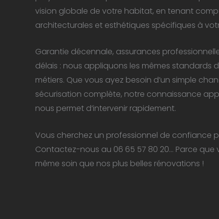
vision globale de votre habitat, en tenant comp
architecturales et esthétiques spécifiques à votr
Garantie décennale, assurances professionnelles 
délais : nous appliquons les mêmes standards d
métiers. Que vous ayez besoin d’un simple cha
sécurisation complète, notre connaissance appro
nous permet d’intervenir rapidement.
Vous cherchez un professionnel de confiance pou
Contactez-nous au 06 65 57 80 20… Parce que vo
même soin que nos plus belles rénovations !