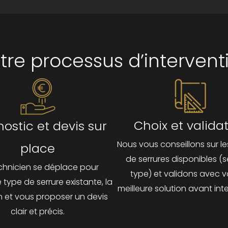
tre processus d’intervent
Choix et valida
ostic et devis sur
Nous vous conseillons sur le
place
de serrures disponibles (s
chnicien se déplace pour
type) et validons avec v
e type de serrure existante, la
meilleure solution avant int
n et vous proposer un devis
clair et précis.