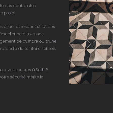
te des contraintes
e projet.
à jour et respect strict des
’excellence à tous nos
ngement de cylindre ou d’une
fondie du territoire seilhois
r vos serrures à Seilh ?
tre sécurité mérite le