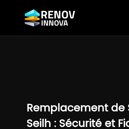
Aller
au
contenu
Remplacement de S
Seilh : Sécurité et Fi