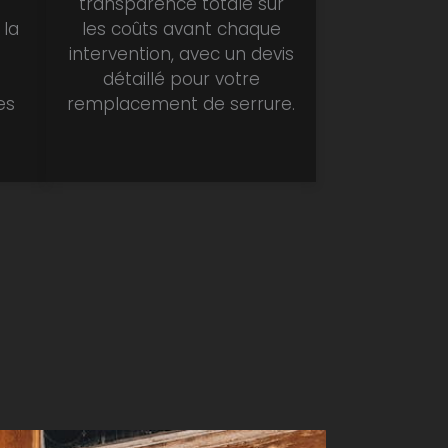
transparence totale sur
 la
les coûts avant chaque
intervention, avec un devis
détaillé pour votre
es
remplacement de serrure.