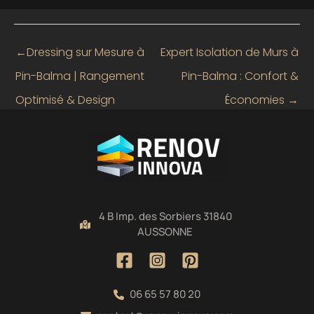
←
Dressing sur Mesure à
Expert Isolation de Murs à
Pin-Balma | Rangement
Pin-Balma : Confort &
Optimisé & Design
Économies
→
4 B Imp. des Sorbiers 31840
AUSSONNE
06 65 57 80 20