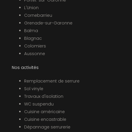
Portet-sur-Garonne
L'Union
Cornebarrieu
Grenade-sur-Garonne
Balma
Blagnac
Colomiers
Aussonne
Nos activités
Remplacement de serrure
Sol vinyle
Travaux d'isolation
WC suspendu
Cuisine américaine
Cuisine encastrable
Dépannage serrurerie