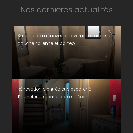
Nos dernières actualités
Salle de bain rénovée à Lavernose‑Lacasse :
douche italienne et balnéo
Rénovation d’entrée et d’escalier à
Tournefeuille : carrelage et décor